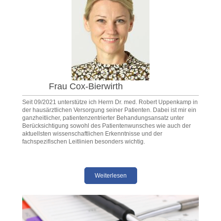
Frau Cox-Bierwirth
Seit 09/2021 unterstütze ich Herrn Dr. med. Robert Uppenkamp in
der hausärztlichen Versorgung seiner Patienten. Dabei ist mir ein
ganzheitlicher, patientenzentrierter Behandungsansatz unter
Berücksichtigung sowohl des Patientenwunsches wie auch der
aktuellsten wissenschaftlichen Erkenntnisse und der
fachspezifischen Leitlinien besonders wichtig.
Weiterlesen