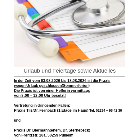
Urlaub und Feiertage sowie Aktuelles
In der Zeit vom 03.08.2026 bis 18.08.2026 ist die Praxis
wegen Urlaub geschlossen(Sommerferien)
Die Praxis ist von einer Helferin vormittags
von 8:00 – 12:00 Uhr besetzt!
Vertretung in dringenden Fällen:
Praxis Tils/Dr. Fernbach (1.Etage im Haus)
Tel. 02234 – 98 42 30
und
Praxis Dr. Biermann(ehem. Dr. Sternebeck)
Von Frentzstr. 10a, 50259 Pulheim