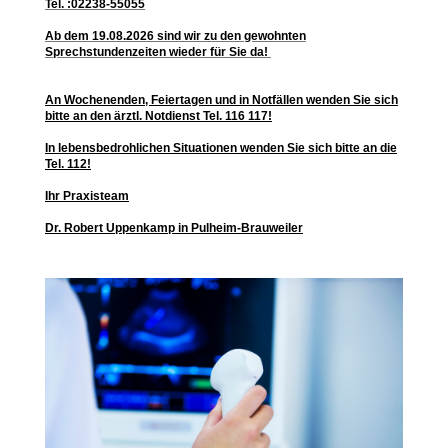
Tel. :02238-55055
Ab dem 19.08.2026 sind wir zu den gewohnten
Sprechstundenzeiten wieder für Sie da!
An Wochenenden, Feiertagen und in Notfällen wenden Sie sich
bitte an den ärztl. Notdienst Tel. 116 117!
In lebensbedrohlichen Situationen wenden Sie sich bitte an die
Tel. 112!
Ihr Praxisteam
Dr. Robert Uppenkamp in Pulheim-Brauweiler