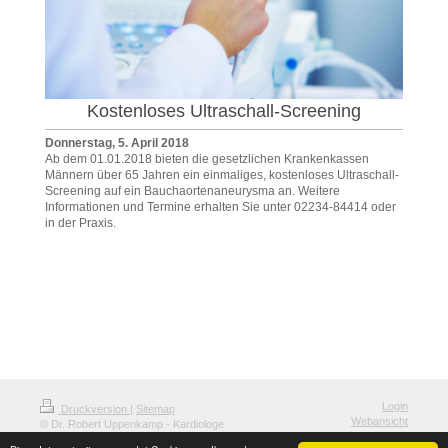
Kostenloses Ultraschall-Screening
Donnerstag, 5. April 2018
Ab dem 01.01.2018 bieten die gesetzlichen Krankenkassen
Männern über 65 Jahren ein einmaliges, kostenloses Ultraschall-
Screening auf ein Bauchaortenaneurysma an. Weitere
Informationen und Termine erhalten Sie unter 02234-84414 oder
in der Praxis.
Login
Druckversion
|
Sitemap
Webansicht
© Dr. Robert Uppenkamp - Kardiologe
und Internist in Brauweiler/Pulheim